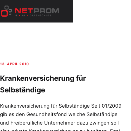
Zum
Inhalt
Menü
springen
öffnen
13. APRIL 2010
Krankenversicherung für
Selbständige
Krankenversicherung für Selbständige Seit 01/2009
gib es den Gesundheitsfond welche Selbständige
und Freiberufliche Unternehmer dazu zwingen soll