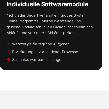
Individuelle Softwaremodule
Nicht jeder Bedarf verlangt ein großes System.
Kleine Programme, interne Werkzeuge und
gezielte Module schließen Lücken, beschleunigen
Abläufe und verringern Abhängigkeiten.
Werkzeuge für tägliche Aufgaben
Erweiterungen vorhandener Prozesse
Schlanke, wartbare Lösungen