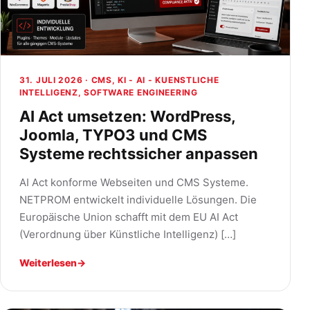
31. JULI 2026 ·
CMS
,
KI - AI - KUENSTLICHE
INTELLIGENZ
,
SOFTWARE ENGINEERING
AI Act umsetzen: WordPress,
Joomla, TYPO3 und CMS
Systeme rechtssicher anpassen
AI Act konforme Webseiten und CMS Systeme.
NETPROM entwickelt individuelle Lösungen. Die
Europäische Union schafft mit dem EU AI Act
(Verordnung über Künstliche Intelligenz) […]
Weiterlesen
→