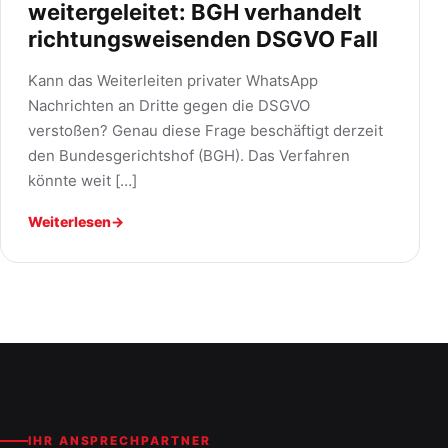
weitergeleitet: BGH verhandelt
richtungsweisenden DSGVO Fall
Kann das Weiterleiten privater WhatsApp
Nachrichten an Dritte gegen die DSGVO
verstoßen? Genau diese Frage beschäftigt derzeit
den Bundesgerichtshof (BGH). Das Verfahren
könnte weit […]
Weiterlesen
→
IHR ANSPRECHPARTNER