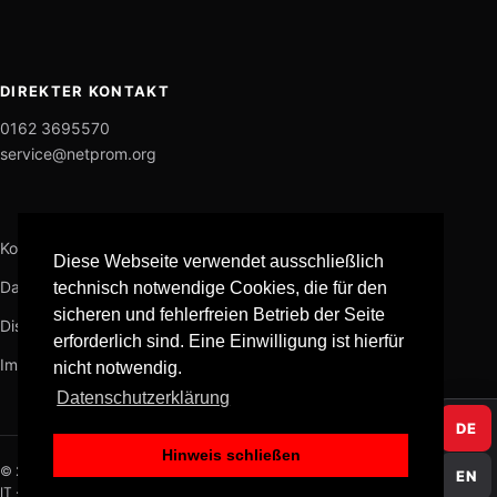
DIREKTER KONTAKT
0162 3695570
service@netprom.org
Kontakt
Diese Webseite verwendet ausschließlich
Datenschutz
technisch notwendige Cookies, die für den
sicheren und fehlerfreien Betrieb der Seite
Disclaimer
erforderlich sind. Eine Einwilligung ist hierfür
Impressum
nicht notwendig.
Datenschutzerklärung
DE
Hinweis schließen
© 2026 NETPROM
EN
IT · KI · Datenschutz · Medien · Software