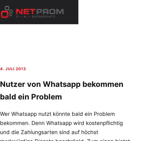
Zum
Inhalt
Menü
springen
öffnen
4. JULI 2013
Nutzer von Whatsapp bekommen
bald ein Problem
Wer Whatsapp nutzt könnte bald ein Problem
bekommen. Denn Whatsapp wird kostenpflichtig
und die Zahlungsarten sind auf höchst