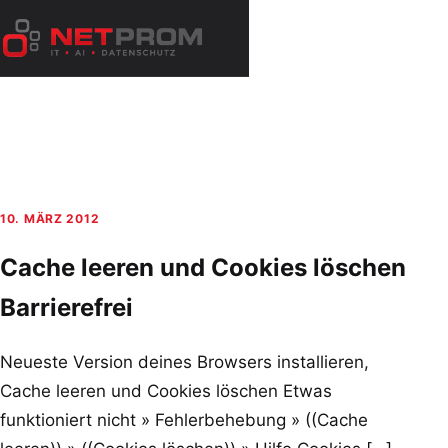
Zum
Inhalt
Menü
springen
öffnen
10. MÄRZ 2012
Cache leeren und Cookies löschen
Barrierefrei
Neueste Version deines Browsers installieren,
Cache leeren und Cookies löschen Etwas
funktioniert nicht » Fehlerbehebung » ((Cache