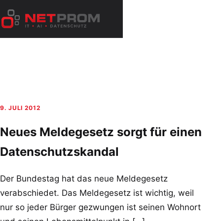
Zum
Inhalt
Menü
springen
öffnen
9. JULI 2012
Neues Meldegesetz sorgt für einen
Datenschutzskandal
Der Bundestag hat das neue Meldegesetz
verabschiedet. Das Meldegesetz ist wichtig, weil
nur so jeder Bürger gezwungen ist seinen Wohnort