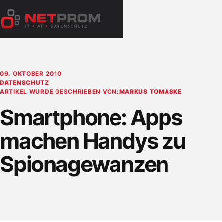
Zum
Inhalt
Menü
springen
öffnen
09. OKTOBER 2010
DATENSCHUTZ
ARTIKEL WURDE GESCHRIEBEN VON:
MARKUS TOMASKE
Smartphone: Apps
machen Handys zu
Spionagewanzen