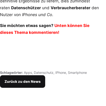
definitive Ergebnisse zu liefern, dies zumindest
raten
Datenschützer
und
Verbraucherberater
den
Nutzer von
IPhones und Co
.
Sie möchten etwas sagen?
Unten können Sie
dieses Thema kommentieren!
Schlagwörter:
Apps
,
Datenschutz
,
IPhone
,
Smartphone
Zurück zu den News