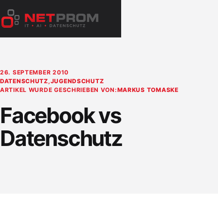
Zum
Inhalt
Menü
springen
öffnen
26. SEPTEMBER 2010
DATENSCHUTZ
,
JUGENDSCHUTZ
ARTIKEL WURDE GESCHRIEBEN VON:
MARKUS TOMASKE
Facebook vs
Datenschutz