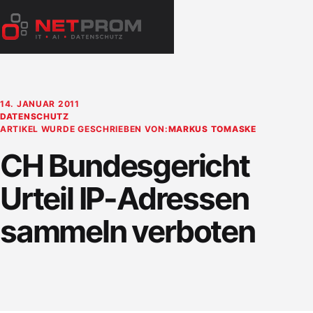
Zum
Inhalt
Menü
springen
öffnen
14. JANUAR 2011
DATENSCHUTZ
ARTIKEL WURDE GESCHRIEBEN VON:
MARKUS TOMASKE
CH Bundesgericht
Urteil IP-Adressen
sammeln verboten