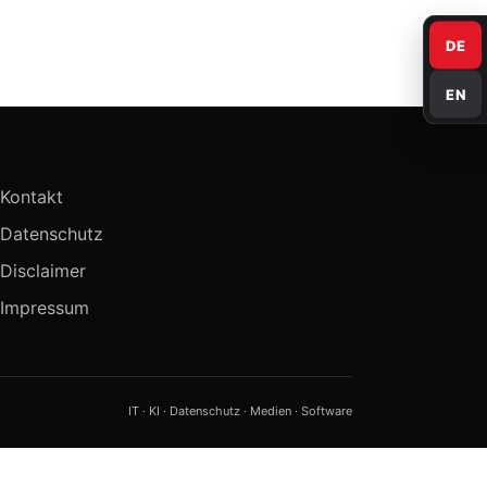
DE
EN
Kontakt
Datenschutz
Disclaimer
Impressum
IT · KI · Datenschutz · Medien · Software