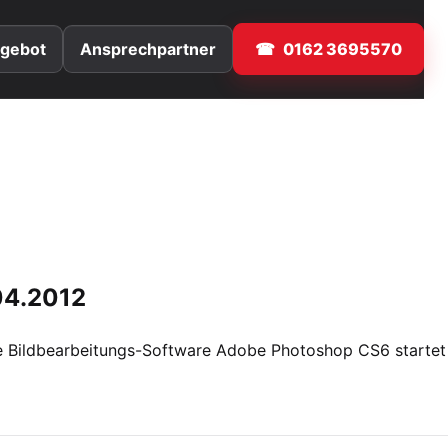
gebot
Ansprechpartner
0162 3695570
04.2012
 Bildbearbeitungs-Software Adobe Photoshop CS6 startet 