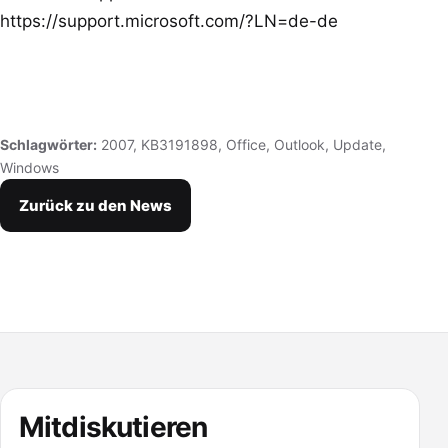
https://support.microsoft.com/?LN=de-de
Schlagwörter:
2007
,
KB3191898
,
Office
,
Outlook
,
Update
,
Windows
Zurück zu den News
Mitdiskutieren