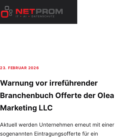
Zum
Inhalt
Menü
springen
öffnen
23. FEBRUAR 2026
Warnung vor irreführender
Branchenbuch Offerte der Olea
Marketing LLC
Aktuell werden Unternehmen erneut mit einer
sogenannten Eintragungsofferte für ein