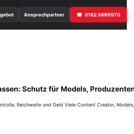
gebot
Ansprechpartner
0162 3695570
n lassen: Schutz für Models, Produzent
ontrolle, Reichweite und Geld Viele Content Creator, Models,