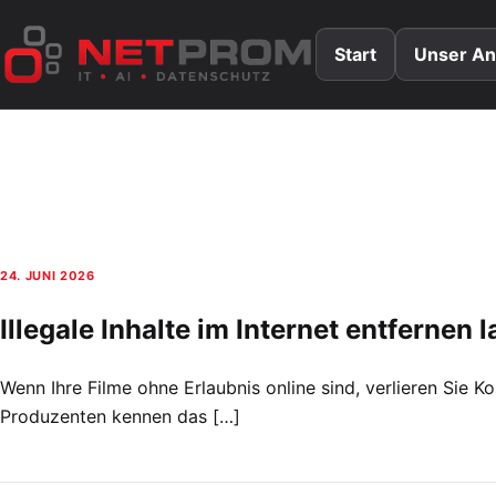
Zum
Inhalt
Start
Unser An
springen
24. JUNI 2026
Illegale Inhalte im Internet entferne
Wenn Ihre Filme ohne Erlaubnis online sind, verlieren Sie K
Produzenten kennen das […]