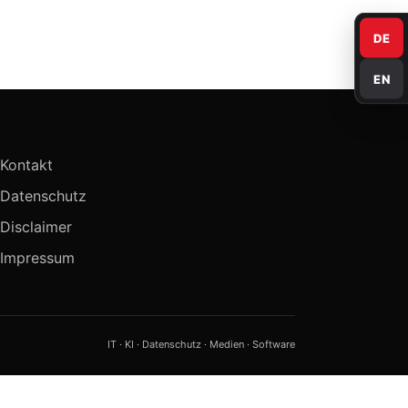
DE
EN
Kontakt
Datenschutz
Disclaimer
Impressum
IT · KI · Datenschutz · Medien · Software