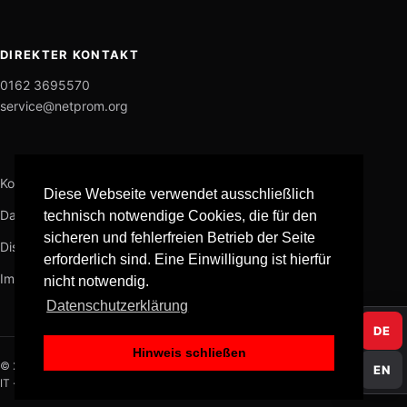
DIREKTER KONTAKT
0162 3695570
service@netprom.org
Kontakt
Diese Webseite verwendet ausschließlich
Datenschutz
technisch notwendige Cookies, die für den
sicheren und fehlerfreien Betrieb der Seite
Disclaimer
erforderlich sind. Eine Einwilligung ist hierfür
Impressum
nicht notwendig.
Datenschutzerklärung
DE
Hinweis schließen
© 2026 NETPROM
EN
IT · KI · Datenschutz · Medien · Software