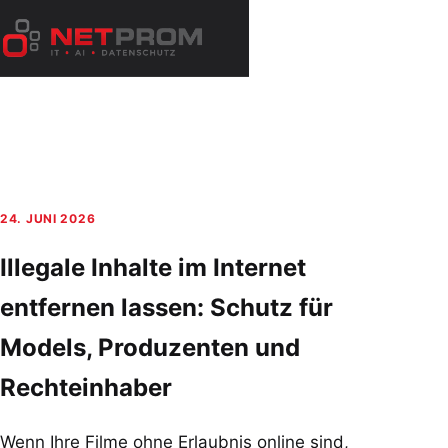
Zum
Inhalt
Menü
springen
öffnen
24. JUNI 2026
Illegale Inhalte im Internet
entfernen lassen: Schutz für
Models, Produzenten und
Rechteinhaber
Wenn Ihre Filme ohne Erlaubnis online sind,