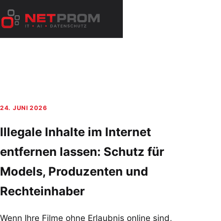
Zum
Inhalt
Menü
springen
öffnen
24. JUNI 2026
Illegale Inhalte im Internet
entfernen lassen: Schutz für
Models, Produzenten und
Rechteinhaber
Wenn Ihre Filme ohne Erlaubnis online sind,