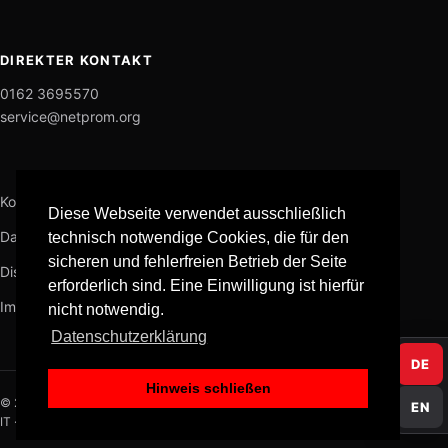
DIREKTER KONTAKT
0162 3695570
service@netprom.org
Kontakt
Diese Webseite verwendet ausschließlich
Datenschutz
technisch notwendige Cookies, die für den
sicheren und fehlerfreien Betrieb der Seite
Disclaimer
erforderlich sind. Eine Einwilligung ist hierfür
Impressum
nicht notwendig.
Datenschutzerklärung
DE
Hinweis schließen
© 2026 NETPROM
EN
IT · KI · Datenschutz · Medien · Software