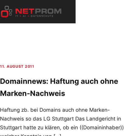
Zum
Inhalt
Menü
springen
öffnen
11. AUGUST 2011
Domainnews: Haftung auch ohne
Marken-Nachweis
Haftung zb. bei Domains auch ohne Marken-
Nachweis so das LG Stuttgart Das Landgericht in
Stuttgart hatte zu klären, ob ein ((Domaininhaber))