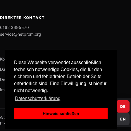
DIREKTER KONTAKT
0162 3695570
service@netprom.org
Kontakt
Diese Webseite verwendet ausschließlich
Datenschutz
technisch notwendige Cookies, die für den
sicheren und fehlerfreien Betrieb der Seite
Disclaimer
erforderlich sind. Eine Einwilligung ist hierfür
Impressum
nicht notwendig.
Datenschutzerklärung
DE
Hinweis schließen
© 2026 NETPROM
EN
IT · KI · Datenschutz · Medien · Software