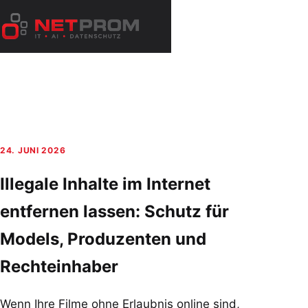
Zum
Inhalt
Menü
springen
öffnen
24. JUNI 2026
Illegale Inhalte im Internet
entfernen lassen: Schutz für
Models, Produzenten und
Rechteinhaber
Wenn Ihre Filme ohne Erlaubnis online sind,