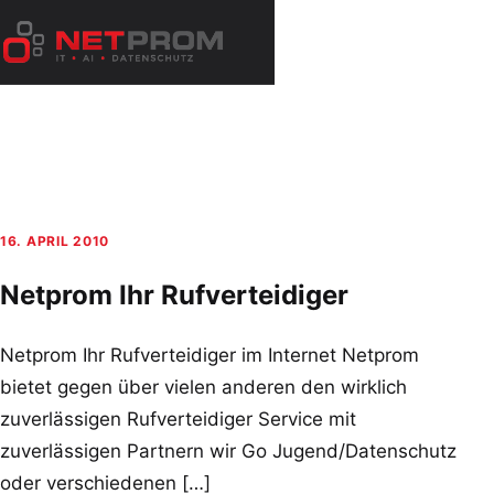
Zum
Inhalt
Menü
springen
öffnen
16. APRIL 2010
Netprom Ihr Rufverteidiger
Netprom Ihr Rufverteidiger im Internet Netprom
bietet gegen über vielen anderen den wirklich
zuverlässigen Rufverteidiger Service mit
zuverlässigen Partnern wir Go Jugend/Datenschutz
oder verschiedenen […]