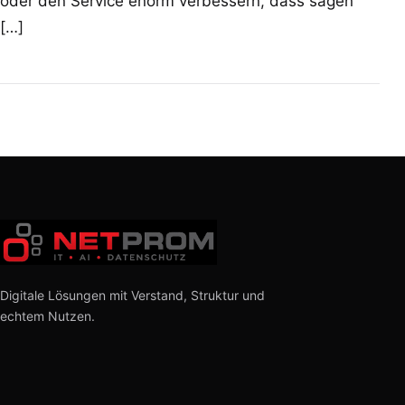
oder den Service enorm verbessern, dass sagen
[…]
Digitale Lösungen mit Verstand, Struktur und
echtem Nutzen.