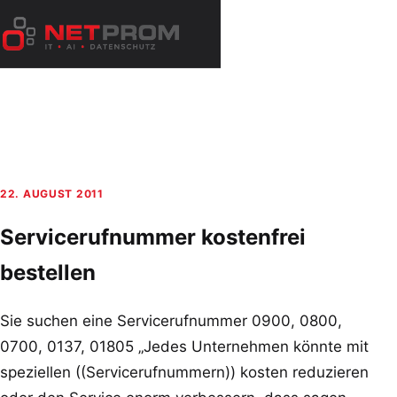
Zum
Inhalt
Menü
springen
öffnen
22. AUGUST 2011
Servicerufnummer kostenfrei
bestellen
Sie suchen eine Servicerufnummer 0900, 0800,
0700, 0137, 01805 „Jedes Unternehmen könnte mit
speziellen ((Servicerufnummern)) kosten reduzieren