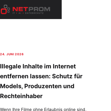
Zum
Inhalt
Menü
springen
öffnen
24. JUNI 2026
Illegale Inhalte im Internet
entfernen lassen: Schutz für
Models, Produzenten und
Rechteinhaber
Wenn Ihre Filme ohne Erlaubnis online sind,