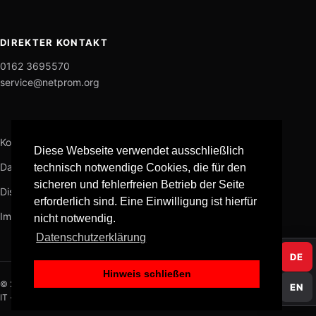
DIREKTER KONTAKT
0162 3695570
service@netprom.org
Kontakt
Diese Webseite verwendet ausschließlich
Datenschutz
technisch notwendige Cookies, die für den
sicheren und fehlerfreien Betrieb der Seite
Disclaimer
erforderlich sind. Eine Einwilligung ist hierfür
Impressum
nicht notwendig.
Datenschutzerklärung
DE
Hinweis schließen
© 2026 NETPROM
EN
IT · KI · Datenschutz · Medien · Software